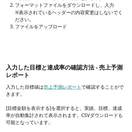
フォーマットファイルをダウンロードし、入力
※表示されているヘッダーの内容変更はしないでく
ださい。
ファイルをアップロード
入力した目標と達成率の確認方法 - 売上予測
レポート
入力した目標値は
売上予測レポート
で確認することがで
きます。
[目標金額を表示する]を選択すると、実績、目標、達成
率が自動集計されて表示されます。CSVダウンロードも
可能となっています。