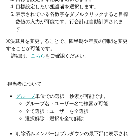
目標設定したい
担当者
を選択します。
表示されている各数字をダブルクリックすると目標
数値の入力が可能です。行合計は自動計算されま
す。
※決算月を変更することで、四半期や年度の期間を変更
することが可能です。
　詳細は、
こちら
をご確認ください。
 担当者について
グループ
単位での選択・検索が可能です。
グループ名・ユーザー名で検索が可能
全て選択：ユーザーを全選択
選択解除：選択を全て解除
削除済みメンバーはプルダウンの最下部に表示され