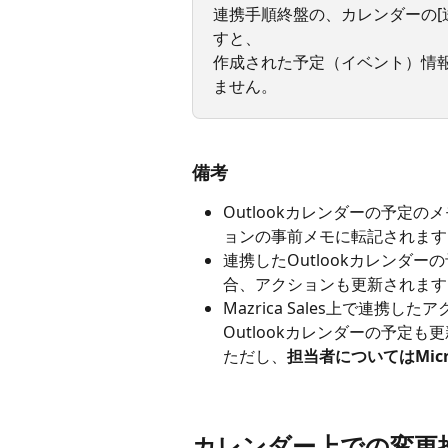
連携手順終盤の、カレンダーの[
すと、
作成された予定（イベント）情報は保
ません。
備考
Outlookカレンダーの予定のメ
ョンの事前メモに転記されます
連携したOutlookカレンダー
合、アクションも更新されます
Mazrica Sales上で連
Outlookカレンダーの予定も
ただし、
担当者についてはMic
カレンダー上での変更