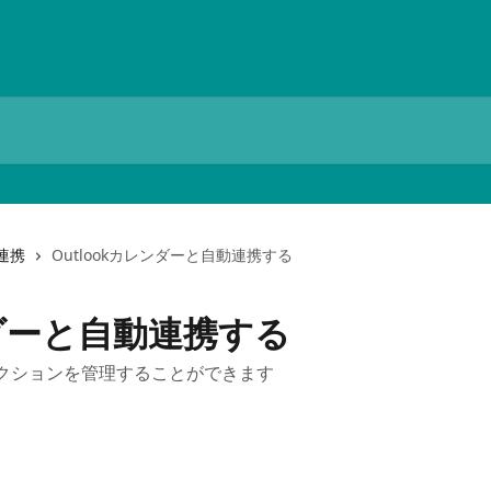
5連携
Outlookカレンダーと自動連携する
ンダーと自動連携する
aのアクションを管理することができます