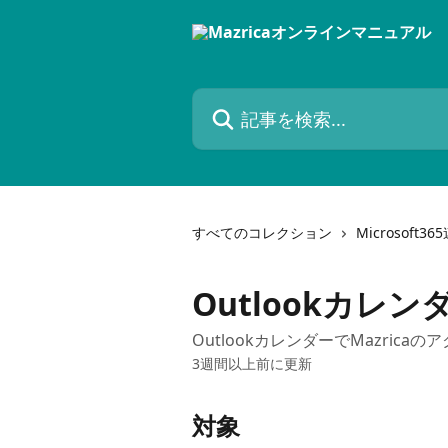
メインコンテンツにスキップ
記事を検索...
すべてのコレクション
Microsoft36
Outlookカレ
OutlookカレンダーでMazric
3週間以上前に更新
対象