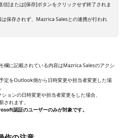
送信]または[保存]ボタンをクリックせず終了されま
存されず、Mazrica Salesとの連携が行われ
モ欄に記載されている内容はMazrica Salesのアクシ
の予定をOutlook側から日時変更や担当者変更した場
。
携したアクションの日時変更や担当者変更をした場合、
更新されます。
rosoft認証のユーザーのみが対象です。
操作の注意