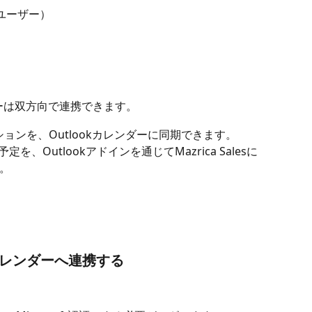
のユーザー）
カレンダーは双方向で連携できます。
たアクションを、Outlookカレンダーに同期できます。
定を、Outlookアドインを通じてMazrica Salesに
。
ookカレンダーへ連携する