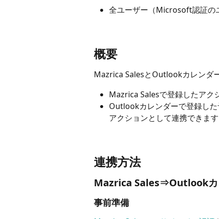
全ユーザー（Microsoft認証
概要
Mazrica SalesとOutlook
Mazrica Salesで登録し
Outlookカレンダーで登録した予
アクションとして連携できます
連携方法
Mazrica Sales⇒Outl
事前準備