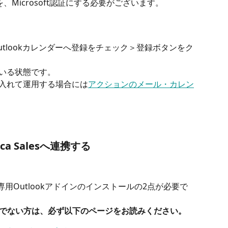
を、Microsoft認証にする必要がございます。
 Outlookカレンダーへ登録をチェック＞登録ボタンをク
いる状態です。
入れて運用する場合には
アクションのメール・カレン
ca Salesへ連携する
び専用Outlookアドインのインストールの2点が必要で
でない方は、必ず以下のページをお読みください。