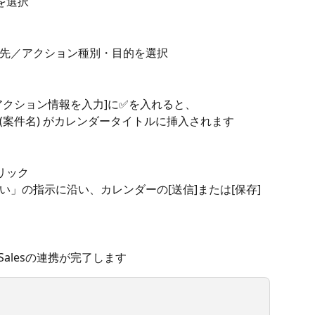
トを選択
先／アクション種別・目的を選択
アクション情報を入力]に✅を入れると、
(案件名) がカレンダータイトルに挿入されます
リック
」の指示に沿い、カレンダーの[送信]または[保存]
a Salesの連携が完了します