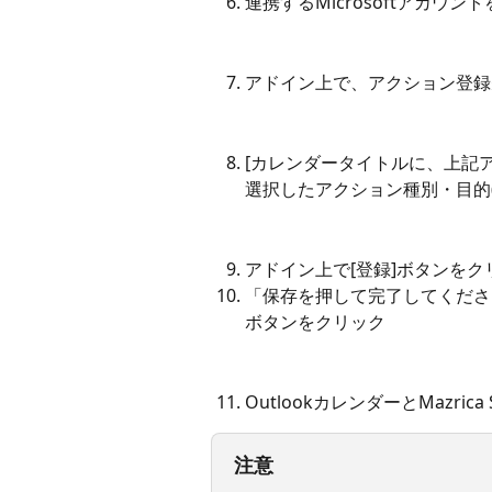
連携するMicrosoftアカウン
アドイン上で、アクション登録
[カレンダータイトルに、上記
選択したアクション種別・目的
アドイン上で[登録]ボタンをク
「保存を押して完了してください
ボタンをクリック
OutlookカレンダーとMazric
注意