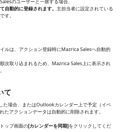
 Salesのユーザーと一致する場合、
て自動的に登録されます。
主担当者に設定されている
です。
は、アクション登録時にMazrica Salesへ自動的
取り込まれるため、Mazrica Sales上に表示され
。
いて
除した場合、またはOutlookカレンダー上で予定（イベ
れたアクションデータは自動的に削除されます。
トップ画面の
[カレンダーを同期]
をクリックしてくだ