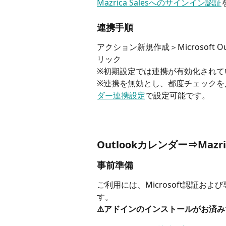
Mazrica Salesへのサインイン認証
連携手順
アクション新規作成＞Microsoft
リック
※初期設定では連携が有効化されて
※連携を無効とし、都度チェックを
ダー連携設定
で設定可能です。
Outlookカレンダー⇒Mazri
事前準備
ご利用には、Microsoft認証およ
す。
⚠アドインのインストールがお済み