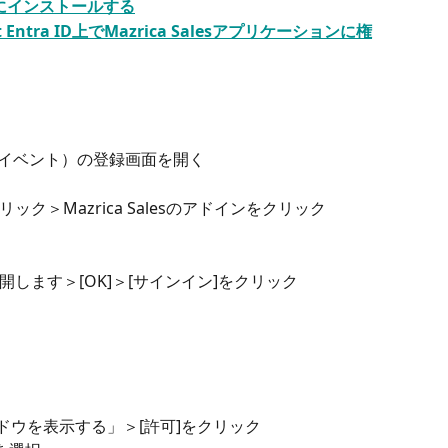
okにインストールする
oft Entra ID上でMazrica Salesアプリケーションに権
定（イベント）の登録画面を開く
ク＞Mazrica Salesのアドインをクリック
します＞[OK]＞[サインイン]をクリック
ンドウを表示する」＞[許可]をクリック