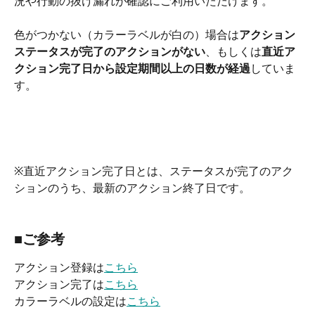
況や行動の抜け漏れが確認にご利用いただけます。
色がつかない（カラーラベルが白の）場合は
アクション
ステータスが完了のアクションがない
、もしくは
直近ア
クション完了日から設定期間以上の日数が経過
していま
す。
※直近アクション完了日とは、ステータスが完了のアク
ションのうち、最新のアクション終了日です。
■ご参考
アクション登録は
こちら
アクション完了は
こちら
カラーラベルの設定は
こちら