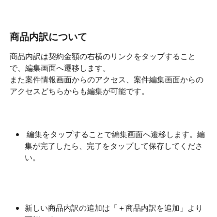
商品内訳について
商品内訳は契約金額の右横のリンクをタップすること
で、編集画面へ遷移します。
また案件情報画面からのアクセス、案件編集画面からの
アクセスどちらからも編集が可能です。
 編集をタップすることで編集画面へ遷移します。編
集が完了したら、完了をタップして保存してくださ
い。
新しい商品内訳の追加は「＋商品内訳を追加」より