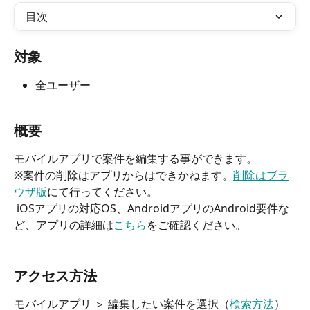
目次
対象
全ユーザー
概要
モバイルアプリで案件を編集する事ができます。
※案件の削除はアプリからはできかねます。
削除はブラ
ウザ版
にて行ってください。
 iOSアプリの対応OS、AndroidアプリのAndroid要件な
ど、アプリの詳細は
こちら
をご確認ください。
アクセス方法
モバイルアプリ ＞ 編集したい案件を選択（
検索方法
）