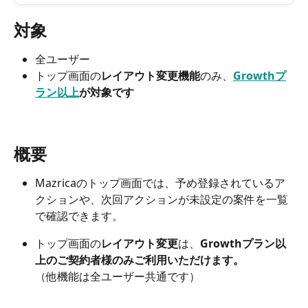
対象
全ユーザー
トップ画面の
レイアウト変更機能
のみ、
Growthプ
ラン以上
が対象です
概要
Mazricaのトップ画面では、予め登録されているア
クションや、次回アクションが未設定の案件を一覧
で確認できます。
トップ画面の
レイアウト変更
は、
Growthプラン以
上のご契約者様のみご利用いただけます。
（他機能は全ユーザー共通です）