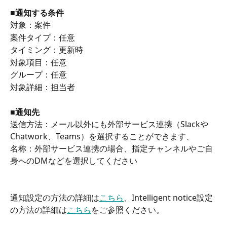
■通知する条件
対象：案件
案件タイプ：任意
タイミング：更新時 
対象項目：任意
グループ：任意
対象詳細：担当者
■通知先
送信方法：メール以外にも外部サービス連携（Slackや
Chatwork、Teams）を選択することができます、　
名称：外部サービス連携の場合、指定チャンネルやご自
身へのDMなどを選択してください
通知設定の方法の詳細は
こちら
、Intelligent notice設定
の方法の詳細は
こちら
をご参照ください。