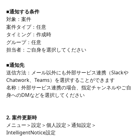
■通知する条件
対象：案件
案件タイプ：任意
タイミング：作成時
グループ：任意
担当者：ご自身を選択してください
■通知先
送信方法：メール以外にも外部サービス連携（Slackや
Chatwork、Teams）を選択することができます　
名称：外部サービス連携の場合、指定チャンネルやご自
身へのDMなどを選択してください
2. 案件更新時
メニュー＞設定＞個人設定＞通知設定＞
IntelligentNotice設定