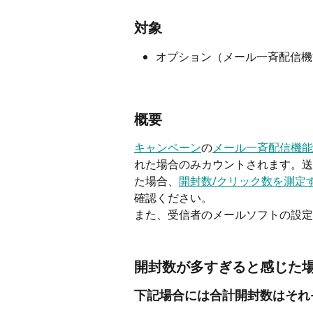
対象
オプション（メール一斉配信機
概要
キャンペーン
の
メール一斉配信機能
れた場合のみカウントされます。送
た場合、
開封数/クリック数を測定
確認ください。
また、受信者のメールソフトの設定
開封数が多すぎると感じた
下記場合には合計開封数はそれ