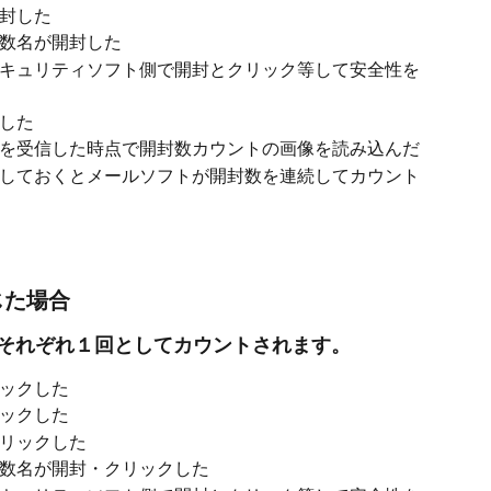
封した
数名が開封した
キュリティソフト側で開封とクリック等して安全性を
した 
を受信した時点で開封数カウントの画像を読み込んだ
しておくとメールソフトが開封数を連続してカウント
じた場合
それぞれ１回としてカウントされます。
ックした
ックした
リックした
数名が開封・クリックした