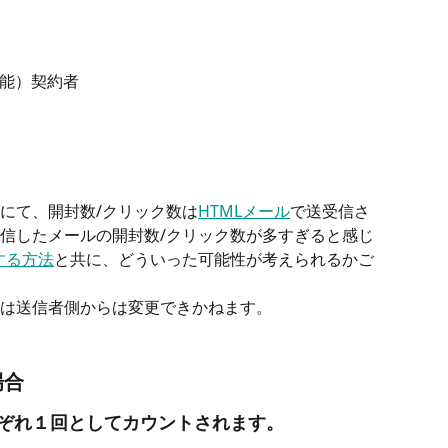
能）契約者
にて、開封数/クリック数は
HTMLメール
で送受信さ
信したメールの開封数/クリック数が多すぎると感じ
する方法
と共に、どういった可能性が考えられるかご
は送信者側からは変更できかねます。
場合
ぞれ１回としてカウントされます。