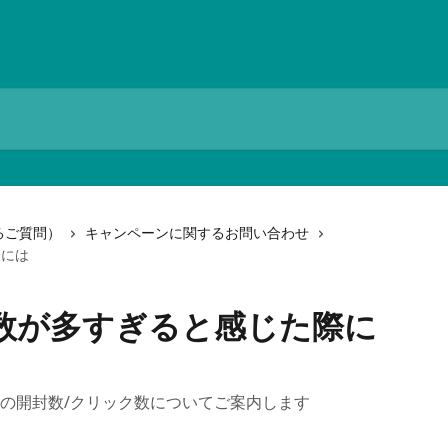
るご質問）
キャンペーンに関するお問い合わせ
際には
数が多すぎると感じた際に
の開封数/クリック数についてご案内します