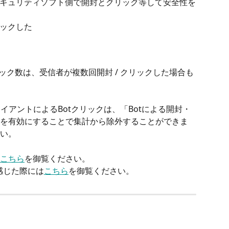
キュリティソフト側で開封とクリック等して安全性を
ックした
ック数は、受信者が複数回開封 / クリックした場合も
イアントによるBotクリックは、「Botによる開封・
を有効にすることで集計から除外することができま
い。
こちら
を御覧ください。
感じた際には
こちら
を御覧ください。