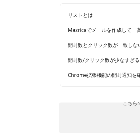
リストとは
Mazricaでメールを作成して
開封数とクリック数が一致しな
開封数/クリック数が少なすぎ
Chrome拡張機能の開封通知を
こちら