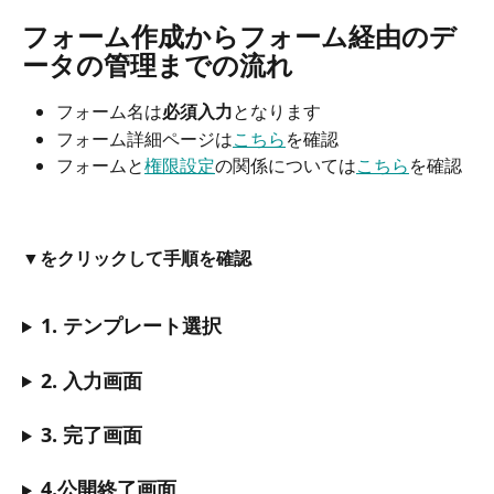
フォーム作成からフォーム経由のデ
ータの管理までの流れ
フォーム名は
必須入力
となります 
フォーム詳細ページは
こちら
を確認
フォームと
権限設定
の関係については
こちら
を確認
▼をクリックして手順を確認
1. テンプレート選択
2. 
入力画面
3. 完了画面
4.公開終了画面