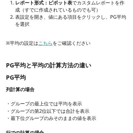
レポート形式：ピボット表
でカスタムレポートを作
成（すでに作成されているものでも可）
表設定を開き、値にある項目をクリックし、PG平均
を選択 
※平均の設定は
こちら
をご確認ください
PG平均と平均の計算方法の違い
PG平均
列計算の場合
・グループの最上位では平均を表示
・グループの第2位以下では合計を表示
・最下位グループのみそのままの値を表示
行での計算の場合