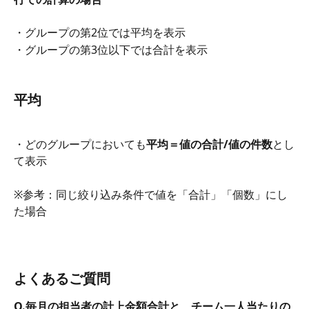
・グループの第2位では平均を表示
・グループの第3位以下では合計を表示 
平均
・どのグループにおいても
平均＝値の合計/値の件数
とし
て表示
※参考：同じ絞り込み条件で値を「合計」「個数」にし
た場合
よくあるご質問
Q.毎月の担当者の計上金額合計と、チーム一人当たりの