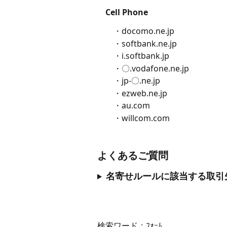
Cell Phone
　　・docomo.ne.jp 
　　・softbank.ne.jp 
　　・i.softbank.jp 
　　・〇.vodafone.ne.jp 
　　・jp-〇.ne.jp 
　　・ezweb.ne.jp 
　　・au.com 
　　・willcom.com
よくあるご質問
名寄せルールに該当する取引
検索ワード：ﾌｫｰﾑ