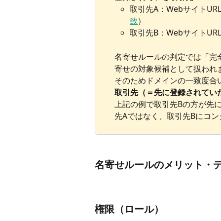
取引先A：WebサイトUR
致
）
取引先B：WebサイトUR
名寄せルールの判定では「完
寄せの対象候補として扱われ
そのためドメインの一致度合
取引先（＝先に登録されてい
上記の例で取引先Bの方が先
先Aではなく、取引先Bにコ
名寄せルールのメリット・
権限（ロール）