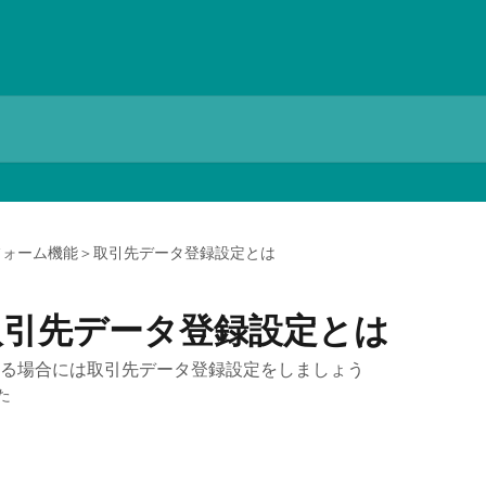
フォーム機能＞取引先データ登録設定とは
取引先データ登録設定とは
る場合には取引先データ登録設定をしましょう
た