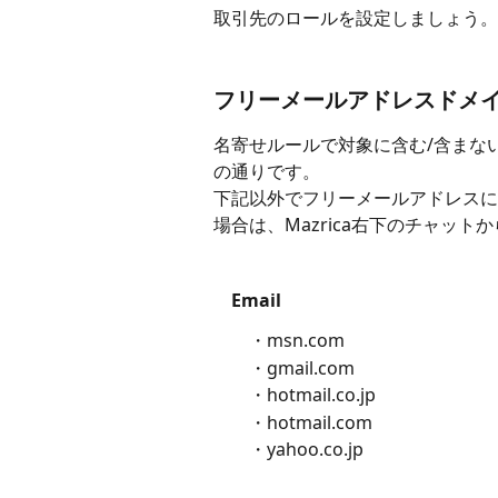
取引先のロールを設定しましょう。
フリーメールアドレスドメ
名寄せルールで対象に含む/含まな
の通りです。
下記以外でフリーメールアドレスに
場合は、Mazrica右下のチャッ
　Email
　　・msn.com 
　　・gmail.com 
　　・hotmail.co.jp 
　　・hotmail.com 
　　・yahoo.co.jp