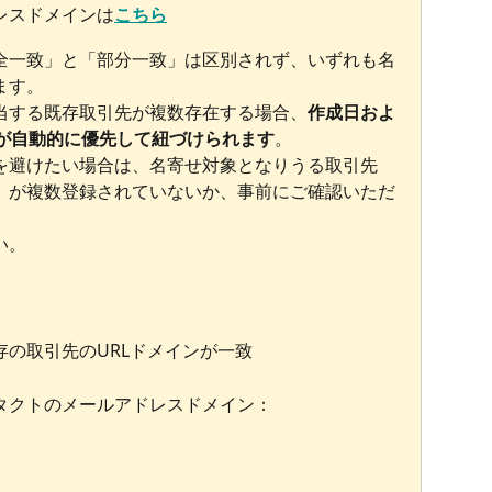
レスドメインは
こちら
全一致」と「部分一致」は区別されず、いずれも名
ます。
当する既存取引先が複数存在する場合、
作成日およ
が自動的に優先して紐づけられます
。
を避けたい場合は、名寄せ対象となりうる取引先
）が複数登録されていないか、事前にご確認いただ
い。
の取引先のURLドメインが一致
タクトのメールアドレスドメイン：