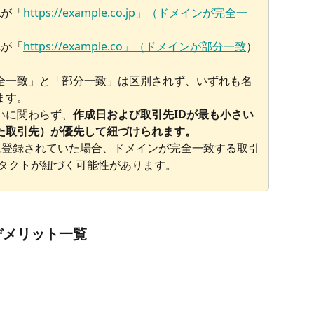
Lが「
https://example.co.jp」（ドメインが完全一
Lが「
https://example.co」（ドメインが部分一致
）
全一致」と「部分一致」は区別されず、いずれも名
ます。
いに関わらず、
作成日および取引先IDが最も小さい
た取引先）が優先して紐づけられます。
に登録されていた場合、ドメインが完全一致する取引
ンタクトが紐づく可能性があります。
デメリット一覧