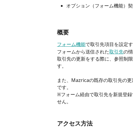
オプション（フォーム機能）契
概要
フォーム機能
で取引先項目を設定す
フォームから送信された
取引先
の情
取引先の更新をする際に、参照制限
す。 
また、Mazricaの既存の取引先
です。
※フォーム経由で取引先を新規登録
せん。
アクセス方法