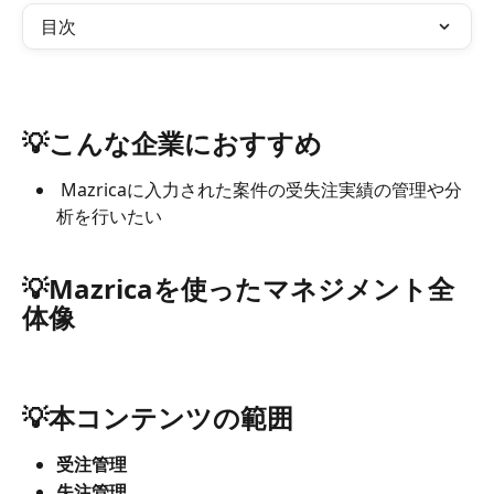
目次
💡こんな企業におすすめ
 Mazricaに入力された案件の受失注実績の管理や分
析を行いたい
💡Mazricaを使ったマネジメント全
体像
💡本コンテンツの範囲
受注管理
失注管理