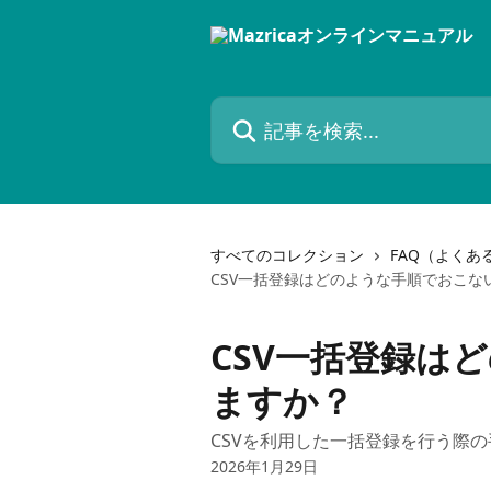
メインコンテンツにスキップ
記事を検索...
すべてのコレクション
FAQ（よくあ
CSV一括登録はどのような手順でおこな
CSV一括登録は
ますか？
CSVを利用した一括登録を行う際
2026年1月29日