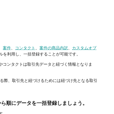
、
案件
、
コンタクト
、
案件の商品内訳
、
カスタムオブ
イルを利用し、一括登録することが可能です。
案件やコンタクトは取引先データと紐づく情報となりま
る際、取引先と紐づけるためには紐づけ先となる取引
から順にデータを一括登録しましょう。
です。