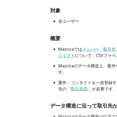
対象
全ユーザー
概要
Mazricaでは
メンバー
、
取引先
ジェクト
について、CSVファ
Mazricaのデータ構造上、
す。
案件・コンタクトを一括登録す
先の「
取引先ID
」が必要です。
データ構造に沿って取引先
Mazricaのデータ構造は以下