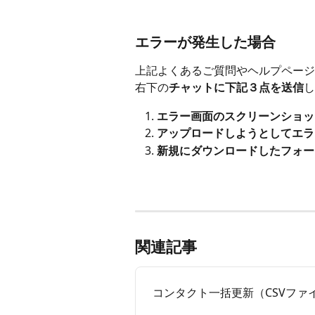
エラーが発生した場合
上記よくあるご質問やヘルプページ
右下の
チャットに下記３点を送信
し
エラー画面のスクリーンショッ
アップロードしようとしてエラ
新規にダウンロードしたフォー
関連記事
コンタクト一括更新（CSVファ