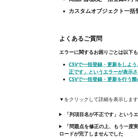
カスタムオブジェクト一括
よくあるご質問
エラーに関するお困りごとは以下も
CSVで一括登録・更新をしよ
正です」というエラーが表示さ
CSVで一括登録・更新を行う際
▼をクリックして詳細を表示します
「列項目名が不正です」という
「問題点を修正の上、もう一度
ロードが完了しませんでした