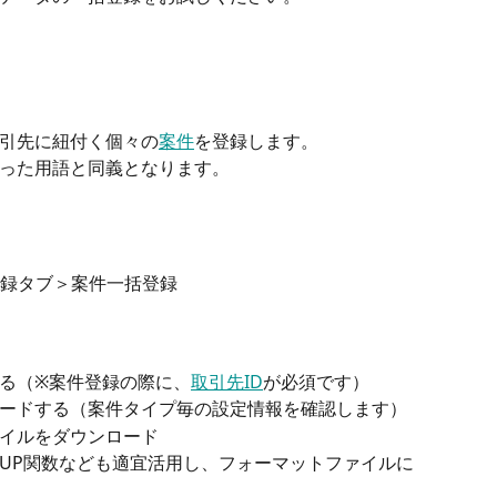
引先に紐付く個々の
案件
を登録します。
った用語と同義となります。
録タブ＞案件一括登録
る（※案件登録の際に、
取引先ID
が必須です）
ードする（案件タイプ毎の設定情報を確認します）
イルをダウンロード
OKUP関数なども適宜活用し、フォーマットファイルに