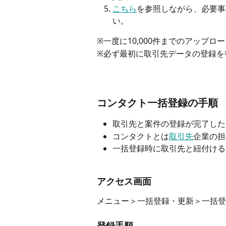
こちら
を参照しながら、必要事
い。
※一度に10,000件までのアップロ
※必ず最初に取引先データの登録を
コンタクト一括登録の手順
取引先と案件の登録が完了した
コンタクトとは
取引先
企業の担
一括登録時に取引先と紐付ける
アクセス画面
メニュー＞一括登録・更新＞一括登
登録手順