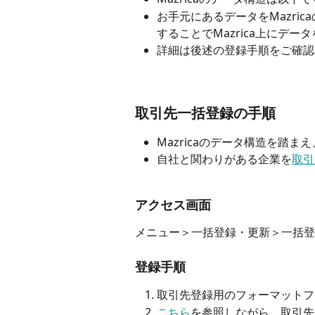
お手元にあるデータをMazri
することでMazrica上にデ
詳細は後述の登録手順をご確認
取引先一括登録の手順
Mazricaのデータ構造を踏
自社と関わりがある企業を
取引
アクセス画面
メニュー＞一括登録・更新＞一括登
登録手順
取引先登録用のフォーマットフ
こちら
を参照しながら、取引先