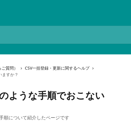
るご質問）
CSV一括登録・更新に関するヘルプ
いますか？
どのような手順でおこない
の手順について紹介したページです