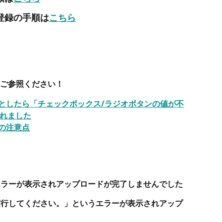
登録の手順は
こちら
ご参照ください！
うとしたら「チェックボックス/ラジオボタンの値が不
れました
の注意点
エラーが表示されアップロードが完了しませんでした
実行してください。」というエラーが表示されアップ