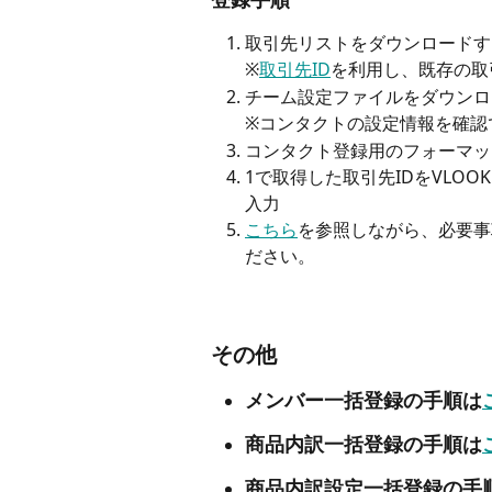
取引先リストをダウンロードす
※
取引先ID
を利用し、既存の取
チーム設定ファイルをダウンロ
※コンタクトの設定情報を確認
コンタクト登録用のフォーマッ
1で取得した取引先IDをVLO
入力
こちら
を参照しながら、必要事
ださい。 
その他
メンバー一括登録の手順は
商品内訳一括登録の手順は
商品内訳設定一括登録の手