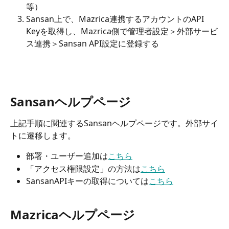
等）
Sansan上で、Mazrica連携するアカウントのAPI 
Keyを取得し、Mazrica側で管理者設定＞外部サービ
ス連携＞Sansan API設定に登録する
Sansanヘルプページ
上記手順に関連するSansanヘルプページです。外部サイ
トに遷移します。
部署・ユーザー追加は
こちら
「アクセス権限設定」の方法は
こちら
SansanAPIキーの取得については
こちら
Mazricaヘルプページ