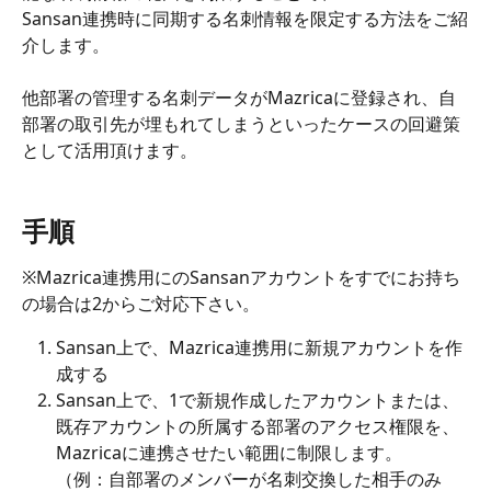
Sansan連携時に同期する名刺情報を限定する方法をご紹
介します。
他部署の管理する名刺データがMazricaに登録され、自
部署の取引先が埋もれてしまうといったケースの回避策
として活用頂けます。
手順
※Mazrica連携用にのSansanアカウントをすでにお持ち
の場合は2からご対応下さい。
Sansan上で、Mazrica連携用に新規アカウントを作
成する
Sansan上で、1で新規作成したアカウントまたは、
既存アカウントの所属する部署のアクセス権限を、
Mazricaに連携させたい範囲に制限します。
（例：自部署のメンバーが名刺交換した相手のみ