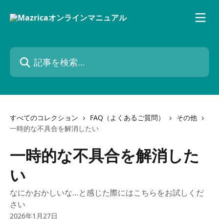
メインコンテンツにスキップ
記事を検索...
すべてのコレクション
FAQ（よくあるご質問）
その他
一時的な不具合を解消したい
一時的な不具合を解消した
い
なにかおかしいな…と感じた際にはこちらをお試しくだ
さい
2026年1月27日