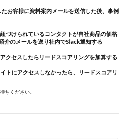
答したお客様に資料案内メールを送信した後、事例
に紐づけられているコンタクト
が自社商品の価格
紹介のメールを送り社内で
Slack通知する
にアクセスしたらリードスコアリングを加算する
サイトにアクセスしなかったら、リードスコアリ
待ちください。