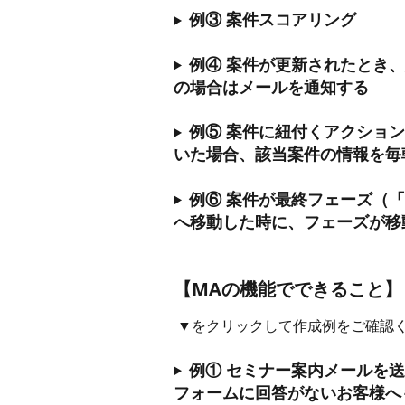
例③ 案件スコアリング
例④ 案件が更新されたとき
の場合はメールを通知する
例⑤ 案件に紐付くアクショ
いた場合、該当案件の情報を毎朝
例⑥ 案件が最終フェーズ（
へ移動した時に、フェーズが移
【MAの機能でできること】
 ▼をクリックして作成例をご確認く
例① セミナー案内メールを
フォームに回答がないお客様へ