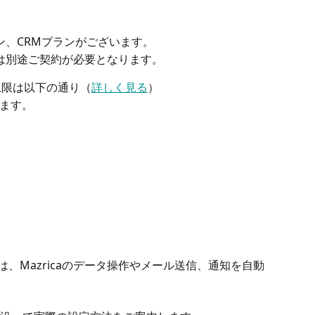
ン、CRMプランがございます。　
は別途ご契約が必要となります。
上限は以下の通り（
詳しく見る
）
ます。
では、Mazricaのデータ操作やメール送信、通知を自動