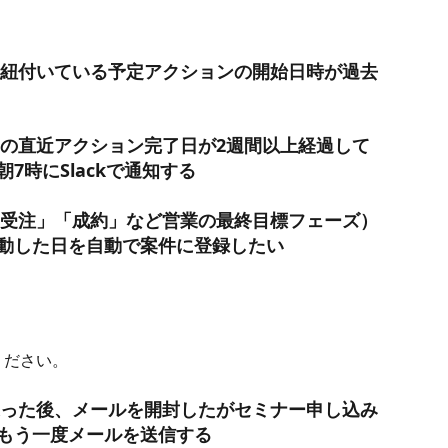
、紐付いている予定アクションの開始日時が過去
ンの直近アクション完了日が2週間以上経過して
7時にSlackで通知する
「受注」「成約」など営業の最終目標フェーズ）
動した日を自動で案件に登録したい
ださい。 
送った後、メールを開封したがセミナー申し込み
もう一度メールを送信する