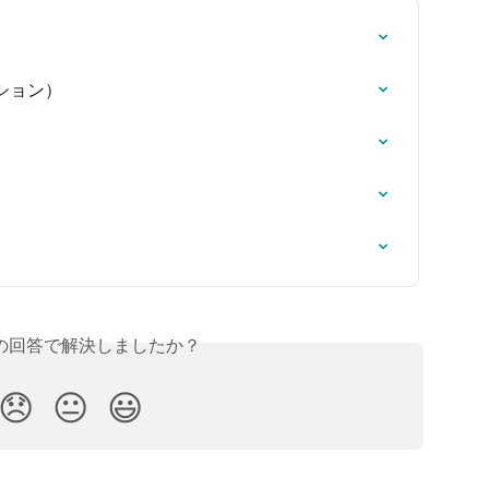
ション）
の回答で解決しましたか？
😞
😐
😃