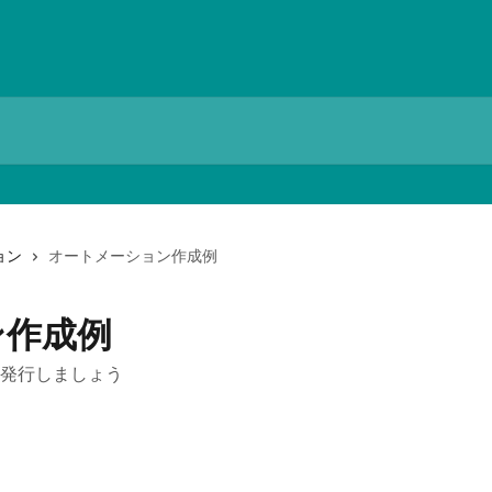
ョン
オートメーション作成例
ン作成例
発行しましょう