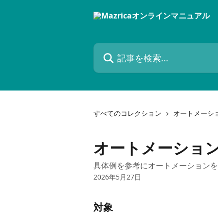
メインコンテンツにスキップ
記事を検索...
すべてのコレクション
オートメーシ
オートメーショ
具体例を参考にオートメーションを
2026年5月27日
対象