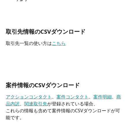
取引先情報のCSVダウンロード
取引先一覧の使い方は
こちら
案件情報のCSVダウンロード
アクションコンタクト
、
案件コンタクト
、
案件明細
、
商
品内訳
、
関連取引先
が登録されている場合、
これらの情報も含めて案件情報のCSVダウンロードが可
能です。