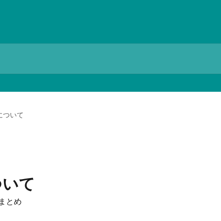
について
ついて
細まとめ