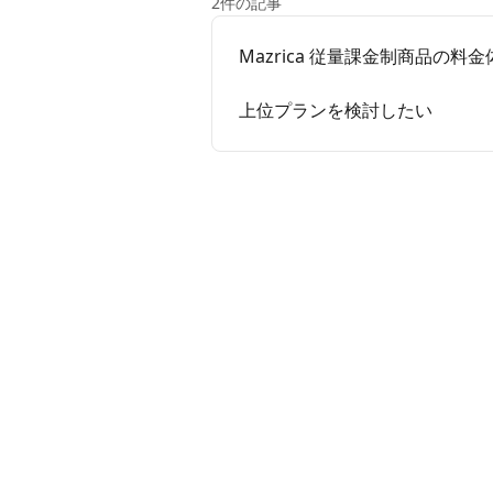
2件の記事
Mazrica 従量課金制商品の料金
上位プランを検討したい