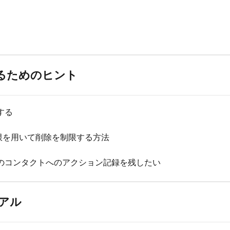
めるためのヒント
する
制限を用いて削除を制限する方法
のコンタクトへのアクション記録を残したい
アル