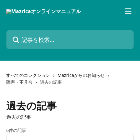
メインコンテンツにスキップ
記事を検索...
すべてのコレクション
Mazricaからのお知らせ
障害・不具合
過去の記事
過去の記事
過去の記事
6件の記事