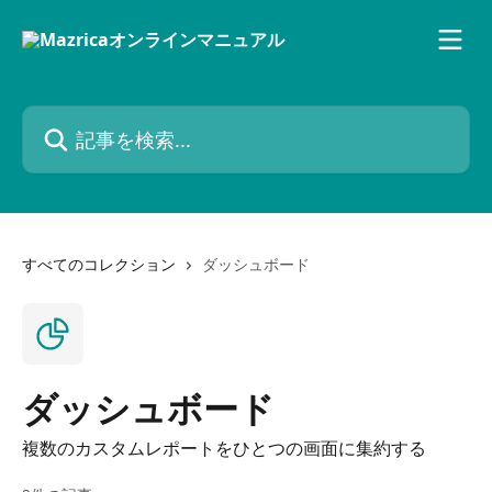
メインコンテンツにスキップ
記事を検索...
すべてのコレクション
ダッシュボード
ダッシュボード
複数のカスタムレポートをひとつの画面に集約する