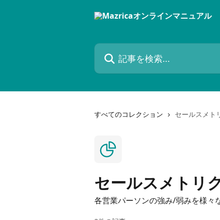
メインコンテンツにスキップ
記事を検索...
すべてのコレクション
セールスメト
セールスメトリ
各営業パーソンの強み/弱みを様々