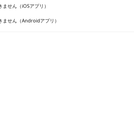
ません（iOSアプリ）
せん（Androidアプリ）