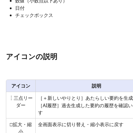
数値（小数点以下あり）
日付
チェックボックス
アイコンの説明
アイコン
説明
︙三点リー
［＋新しいやりとり］あたらしい要約を生成
ダー
［AI履歴］過去生成した要約の履歴を確認
す
□拡大・縮
全画面表示に切り替え・縮小表示に戻す
小