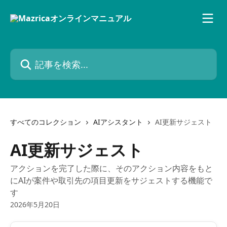
メインコンテンツにスキップ
記事を検索...
すべてのコレクション
AIアシスタント
AI更新サジェスト
AI更新サジェスト
アクションを完了した際に、そのアクション内容をもと
にAIが案件や取引先の項目更新をサジェストする機能で
す
2026年5月20日