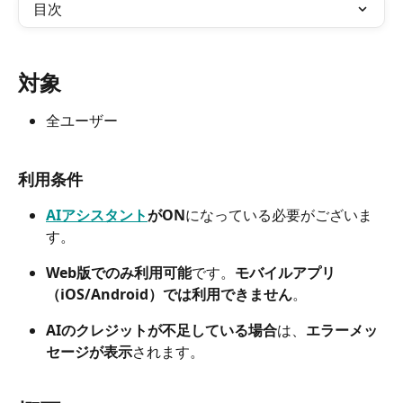
目次
対象
全ユーザー
利用条件
AIアシスタント
がON
になっている必要がございま
す。
Web版でのみ利用可能
です。
モバイルアプリ
（iOS/Android）では利用できません
。
AIのクレジットが不足している場合
は、
エラーメッ
セージが表示
されます。