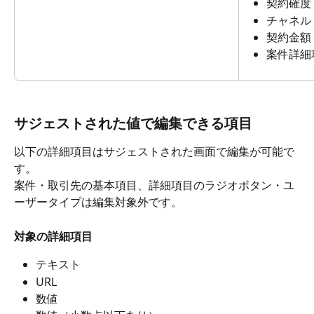
契約確度
チャネル
契約金額
案件詳細
サジェストされた値で編集できる項目
以下の詳細項目はサジェストされた画面で編集が可能で
す。
案件・取引先の基本項目、詳細項目のラジオボタン・ユ
ーザータイプは編集対象外です。
対象の詳細項目
テキスト
URL
数値