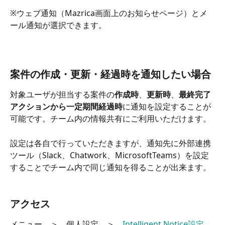
※ウェブ通知（Mazrica画面上のお知らせページ）とメ
ール通知が選択できます。
案件の作成・更新・経過時を通知したい場合
対象ユーザが担当する案件の
作成時
、
更新時
、
最終完了
アクションから一定期間経過時
に通知を設定することが
可能です。チーム内の情報共有にご利用いただけます。
設定は各自で行っていただきますが、通知先に外部連携
ツール（Slack、Chatwork、MicrosoftTeams）を設定
することでチーム内で同じ通知を得ることが出来ます。
アクセス
メニュー　＞　個人設定　＞　
Intelligent Notice設定