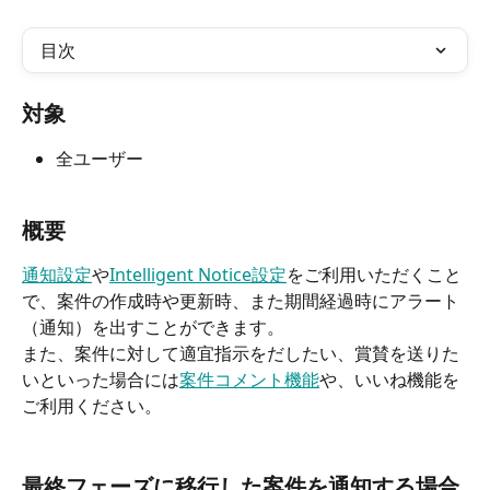
目次
対象
全ユーザー
概要
通知設定
や
Intelligent Notice設定
をご利用いただくこと
で、案件の作成時や更新時、また期間経過時にアラート
（通知）を出すことができます。
また、案件に対して適宜指示をだしたい、賞賛を送りた
いといった場合には
案件コメント機能
や、いいね機能を
ご利用ください。
最終フェーズに移行した案件を通知する場合