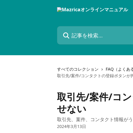
メインコンテンツにスキップ
記事を検索...
すべてのコレクション
FAQ（よくあ
取引先/案件/コンタクトの登録ボタンが
取引先/案件/コ
せない
取引先、案件、コンタクト情報がう
2024年3月13日