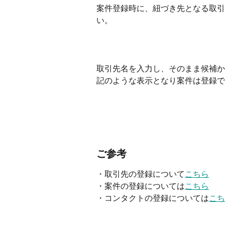
案件登録時に、紐づき先となる取引先
い。
取引先名を入力し、そのまま候補か
記のような表示となり案件は登録で
​ 
ご参考
・取引先の登録について
こちら
・案件の登録については
こちら
・コンタクトの登録については
こち