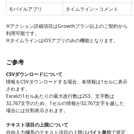
モバイルアプリ
タイムライン＞コメント
※アクション詳細項目はGrowthプラン以上のご契約から
利用可能です。
※タイムラインはiOSアプリのみの機能となります。 
ご参考
CSVダウンロードについて
情報をCSVダウンロードする場合、各情報は1セルに表示
されます。
Excelの1セルあたりの最大改行数は253、文字数は
32,767文字のため、1セルの情報が32,767文字を越した
場合には分割表示されます。
テキスト項目の上限について
自由入力欄系のテキスト項目の上限は
バイト単位
で規定