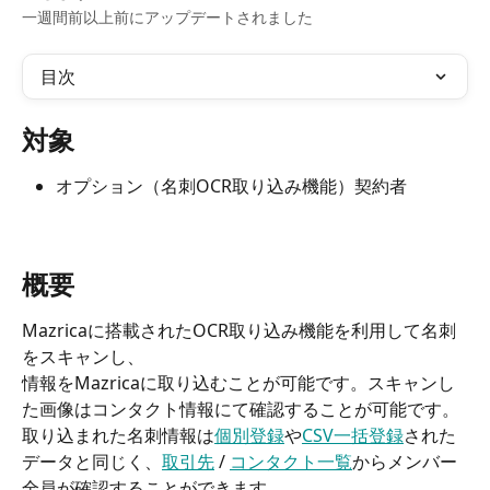
一週間前以上前にアップデートされました
目次
対象
オプション（名刺OCR取り込み機能）契約者
概要
Mazricaに搭載されたOCR取り込み機能を利用して名刺
をスキャンし、
情報をMazricaに取り込むことが可能です。スキャンし
た画像はコンタクト情報にて確認することが可能です。
取り込まれた名刺情報は
個別登録
や
CSV一括登録
された
データと同じく、
取引先
 / 
コンタクト一覧
からメンバー
全員が確認することができます。