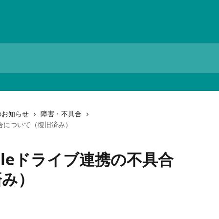
らのお知らせ
障害・不具合
の不具合について（復旧済み）
Googleドライブ連携の不具合
済み）