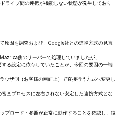
ogleドライブ間の連携が機能しない状態が発生しており
原因を調査および、Google社との連携方式の見直
azrica側のサーバーで処理していましたが、 
を要する設定に依存していたことが、今回の要因の一端
ラウザ側（お客様の画面上）で直接行う方式へ変更し
社の審査プロセスに左右されない安定した連携方式とな
ップロード・参照が正常に動作することを確認し、復