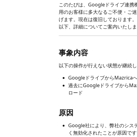
このたびは、Googleドライブ連
用のお客様に多大なるご不便・ご迷
げます。現在は復旧しております。
以下、詳細についてご案内いたしま
事象内容
以下の操作が行えない状態が継続し
GoogleドライブからMazri
過去にGoogleドライブからM
ロード
原因
Google社により、弊社のシ
く無効化されたことが原因です