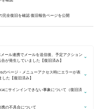
連携の完全復旧を確認 復旧報告ページを公開
Outlookメール連携でメールを送信後、予定アクション
る不具合が発生していました【復旧済み】
ica Salesのページ・メニューアクセス時にエラーが表
ました【復旧済み】
でMazricaにサインインできない事象について（復旧済
ンダー連携の不具合について