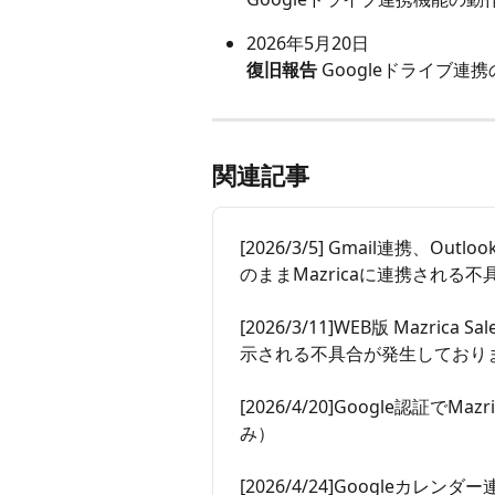
2026年5月20日 
復旧報告
 Googleドライブ
関連記事
[2026/3/5] Gmail連携、
のままMazricaに連携され
[2026/3/11]WEB版 Mazr
示される不具合が発生しており
[2026/4/20]Google認証
み）
[2026/4/24]Googleカレ