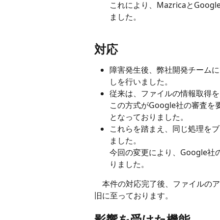
これにより、MazricaとGo
ました。
対応
障害発生後、弊社開発チームにて
しを行いました。
従来は、ファイルの情報取得をM
この方式がGoogle社の審査
となっておりました。
これらを踏まえ、同じ処理をブ
ました。
今回の変更により、Google
りました。
　本件の対応完了後、ファイルのア
旧に至っております。
影響を受けた機能