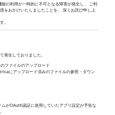
携機能の利用が一時的に不可となる障害が発生し、 ご利
惑をおかけいたしましたことを、 深くお詫び申し上
す。
て発生しておりました。
caへのファイルのアップロード
azricaにアップロード済みのファイルの参照・ダウン
ステムがOAuth認証に使用していたアプリ設定が予告な
。 