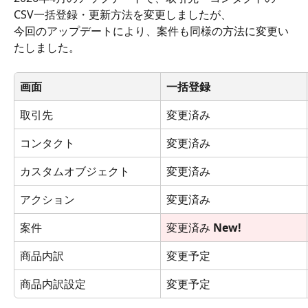
CSV一括登録・更新方法を変更しましたが、
今回のアップデートにより、案件も同様の方法に変更い
たしました。
画面
一括登録
取引先
変更済み
コンタクト
変更済み
カスタムオブジェクト
変更済み
アクション
変更済み
案件
変更済み
 New!
商品内訳
変更予定
商品内訳設定
変更予定