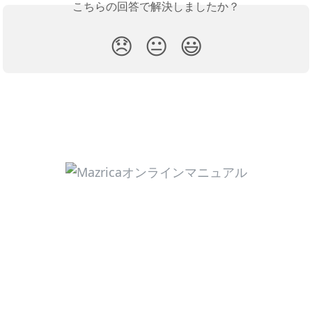
こちらの回答で解決しましたか？
😞
😐
😃