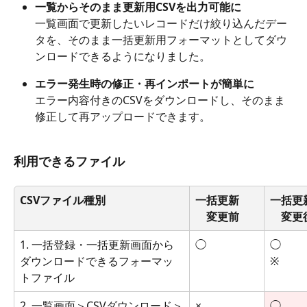
一覧からそのまま更新用CSVを出力可能に
一覧画面で更新したいレコードだけ絞り込んだデー
タを、そのまま一括更新用フォーマットとしてダウ
ンロードできるようになりました。
エラー発生時の修正・再インポートが簡単に
エラー内容付きのCSVをダウンロードし、そのまま
修正して再アップロードできます。
利用できるファイル
CSVファイル種別
一括更新
一括更
　変更前
　変更
1. 一括登録・一括更新画面から
◯
◯
ダウンロードできるフォーマッ
※
トファイル
2. 一覧画面＞CSVダウンロード＞
×
◯