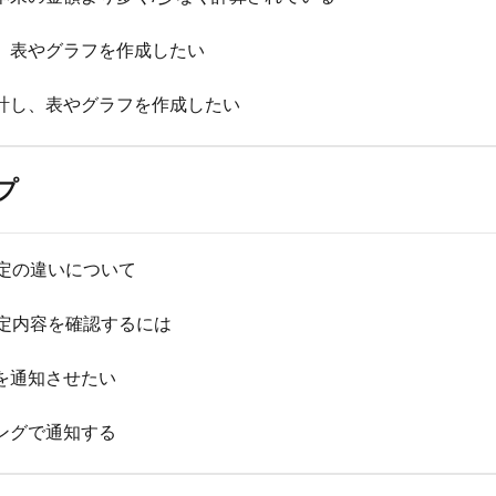
、表やグラフを作成したい
計し、表やグラフを作成したい
プ
ice設定の違いについて
定者・設定内容を確認するには
を通知させたい
ングで通知する