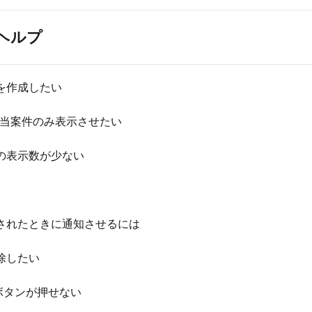
ヘルプ
を作成したい
担当案件のみ表示させたい
の表示数が少ない
されたときに通知させるには
除したい
ボタンが押せない