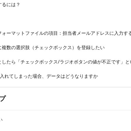
するには？
にフォーマットファイルの項目：担当者メールアドレスに入力す
際に複数の選択肢（チェックボックス）を登録したい
うとしたら「チェックボックス/ラジオボタンの値が不正です」
回入れてしまった場合、データはどうなりますか
プ
い