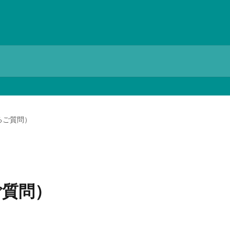
るご質問）
ご質問）