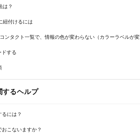
法は？
に紐付けるには
・コンタクト一覧で、情報の色が変わらない（カラーラベルが
ードする
順
関するヘルプ
するには？
でおこないますか？