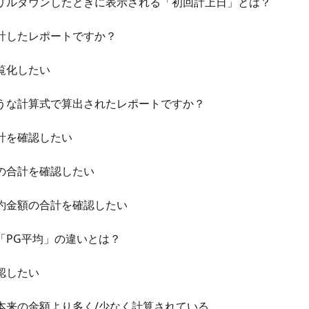
リルダウンしたときに表示される「初回計上日」とは？
計したレポートですか？
覧化したい
うな計算式で算出されたレポートですか？
計を確認したい
の合計を確認したい
約金額の合計を確認したい
「PG平均」の違いとは？
認したい
本来の金額より多く/少なく計算されている