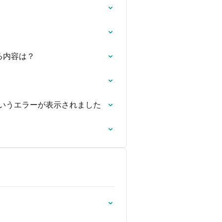
る内容は？
というエラーが表示されました