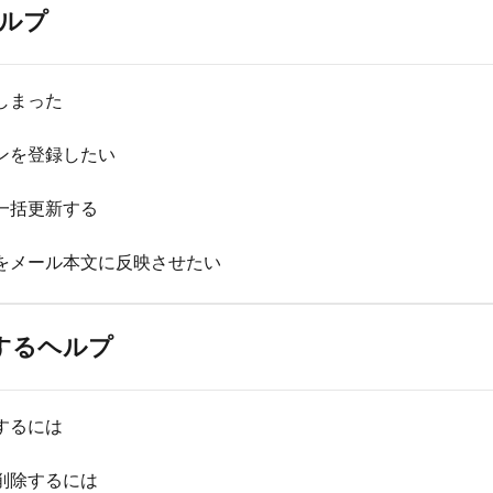
ルプ
しまった
ンを登録したい
一括更新する
をメール本文に反映させたい
関するヘルプ
するには
削除するには