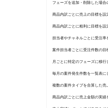
フェーズを追加・削除した場合
商品内訳ごとに売上の目標を設
商品内訳ごとに粗利に目標を設
担当者やチャネルごとに受注率
案件担当者ごとに受注件数の目
月ごとに特定のフェーズに移行
毎月の案件発生件数を一覧表に
複数の案件タイプを合算した売
商品内訳ごとに売上金額の実績