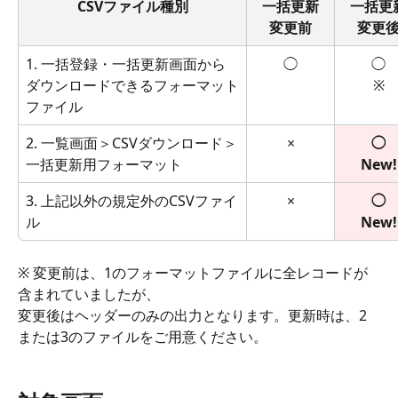
CSVファイル種別
一括更新
一括更
変更前
変更
1. 一括登録・一括更新画面から
◯
◯
※
ダウンロードできるフォーマット
ファイル
2. 一覧画面＞CSVダウンロード＞
×
◯
一括更新用フォーマット
New!
3. 上記以外の規定外のCSVファイ
×
◯
ル
New!
※ 変更前は、1のフォーマットファイルに全レコードが
含まれていましたが、
変更後はヘッダーのみの出力となります。更新時は、2
または3のファイルをご用意ください。